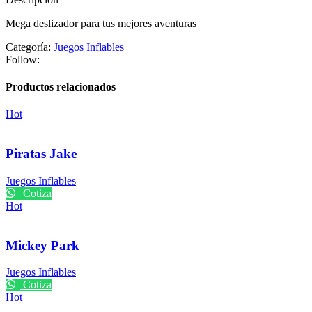
Mega deslizador para tus mejores aventuras
Categoría:
Juegos Inflables
Follow:
Productos relacionados
Hot
Piratas Jake
Juegos Inflables
Cotiza
Hot
Mickey Park
Juegos Inflables
Cotiza
Hot